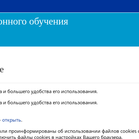
онного обучения
e
 и большего удобства его использования.
 и большего удобства его использования.
–
открыть
.
 были проинформированы об использовании файлов cookies
ючить файлы cookies в настройках Вашего браузера.