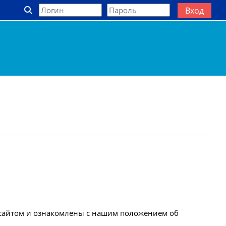
Вход
Изменить данные поисковой строки
 сайтом и ознакомлены с нашим положением об