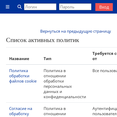
Перейти к основному содержанию
Вход
Боковая панель
Изменить данные поисковой строки
Вернуться на предыдущую страницу
Список активных политик
Требуется 
Название
Тип
от
Политика
Политика в
Все пользов
обработки
отношении
файлов cookie
обработки
персональных
данных и
конфиденциальности
Согласие на
Политика в
Аутентифиц
обработку
отношении
пользовате