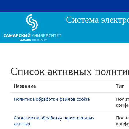
Перейти к основному содержанию
Система электр
Список активных полити
Название
Тип
Политика обработки файлов cookie
Полит
конф
Согласие на обработку персональных
Полит
данных
конф