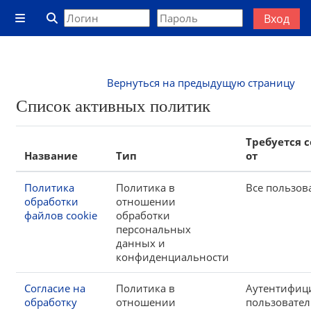
Перейти к основному содержанию
Вход
Боковая панель
Изменить данные поисковой строки
Вернуться на предыдущую страницу
Список активных политик
Требуется 
Название
Тип
от
Политика
Политика в
Все пользов
обработки
отношении
файлов cookie
обработки
персональных
данных и
конфиденциальности
Согласие на
Политика в
Аутентифиц
обработку
отношении
пользовате