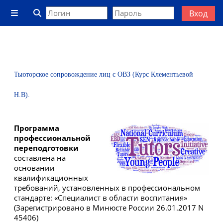
Перейти к основному содержанию
Вход
Боковая панель
Изменить данные поисковой строки
Тьюторское сопровождение лиц с ОВЗ (Курс Клементьевой
Н.В).
Программа
профессиональной
переподготовки
составлена на
основании
квалификационных
требований, установленных в профессиональном
стандарте: «Специалист в области воспитания»
(Зарегистрировано в Минюсте России 26.01.2017 N
45406)