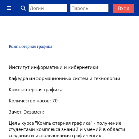
Перейти к основному содержанию
Вход
Боковая панель
Изменить данные поисковой строки
Компьютерная графика
Институт информатики и кибернетики
Кафедра информационных систем и технологий
Компьютерная графика
Количество часов: 70
Зачет, Экзамен;
Цель курса "Компьютерная графика" - получение
студентами комплекса знаний и умений в области
создания и использования графических