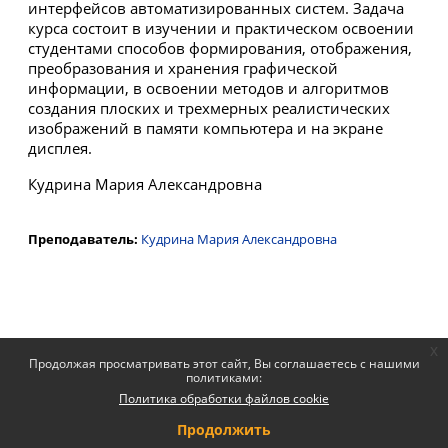
интерфейсов автоматизированных систем. Задача
курса состоит в изучении и практическом освоении
студентами способов формирования, отображения,
преобразования и хранения графической
информации, в освоении методов и алгоритмов
создания плоских и трехмерных реалистических
изображений в памяти компьютера и на экране
дисплея.
Кудрина Мария Александровна
Преподаватель:
Кудрина Мария Александровна
x
Продолжая просматривать этот сайт, Вы соглашаетесь с нашими
политиками:
Политика обработки файлов cookie
Продолжить