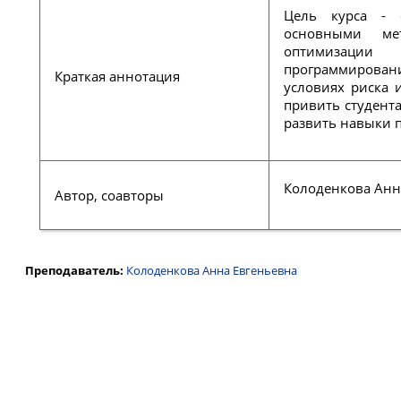
Цель курса - 
основными ме
оптимизации
программирова
Краткая аннотация
условиях риска 
привить студент
развить навыки 
Колоденкова Анн
Автор, соавторы
Преподаватель:
Колоденкова Анна Евгеньевна