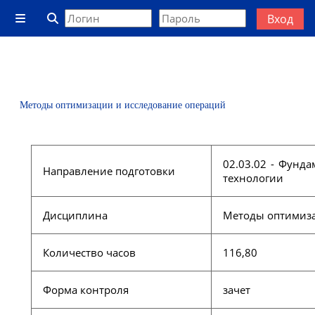
Перейти к основному содержанию
Вход
Боковая панель
Изменить данные поисковой строки
Методы оптимизации и исследование операций
02.03.02 - Фунд
Направление подготовки
технологии
Дисциплина
Методы оптимиза
Количество часов
116,80
Форма контроля
зачет