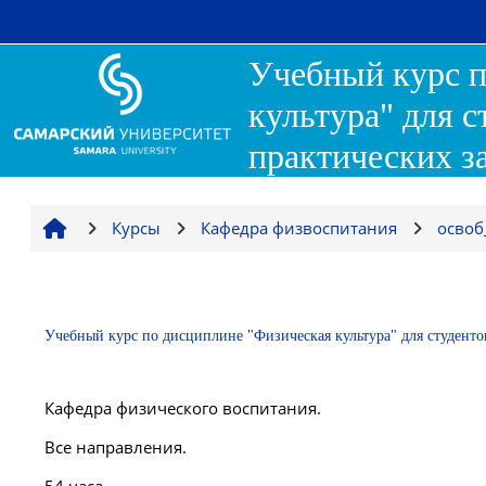
Перейти к основному содержанию
Учебный курс п
культура" для 
практических за
Курсы
Кафедра физвоспитания
освоб
Учебный курс по дисциплине "Физическая культура" для студенто
Кафедра физического воспитания.
Все направления.