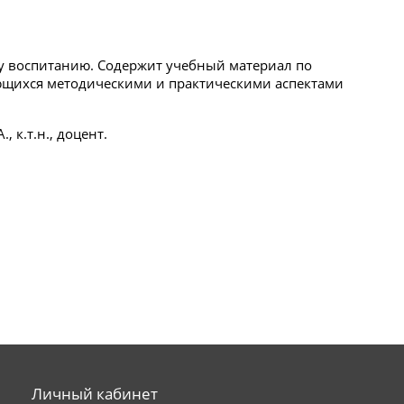
му воспитанию. Содержит учебный материал по
ующихся методическими и практическими аспектами
, к.т.н., доцент.
Личный кабинет