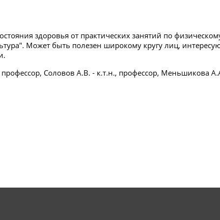
состояния здоровья от практических занятий по физическо
ьтура". Может быть полезен широкому кругу лиц, интерес
и.
профессор, Соловов А.В. - к.т.н., профессор, Меньшикова А.А.