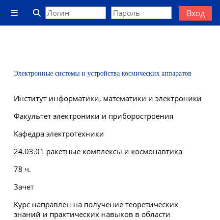
Перейти к основному содержанию
Вход
Боковая панель
Изменить данные поисковой строки
Электронные системы и устройства космических аппаратов
Институт информатики, математики и электроники
Факультет электроники и приборостроения
Кафедра электротехники
24.03.01 ракетные комплексы и космонавтика
78 ч.
Зачет
Курс направлен на получение теоретических
знаний и практических навыков в области