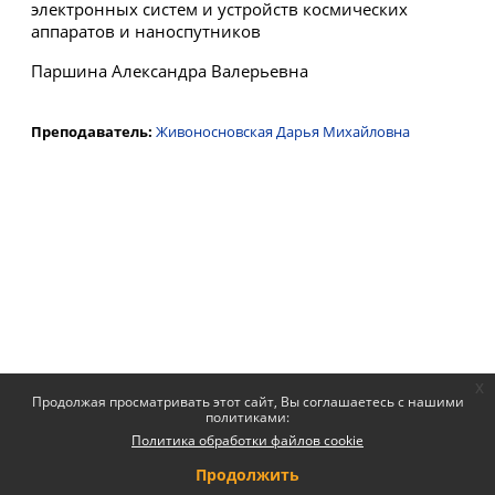
электронных систем и устройств космических
аппаратов и наноспутников
Паршина Александра Валерьевна
Преподаватель:
Живоносновская Дарья Михайловна
x
Продолжая просматривать этот сайт, Вы соглашаетесь с нашими
политиками:
Политика обработки файлов cookie
Продолжить