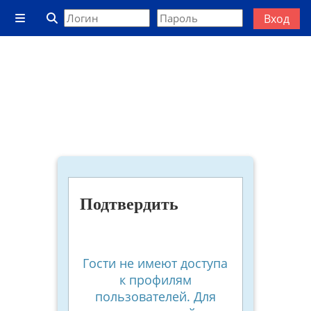
Перейти к основному содержанию
Вход
Боковая панель
Изменить данные поисковой строки
Подтвердить
Гости не имеют доступа
к профилям
пользователей. Для