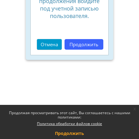
продолжения войдите
под учетной записью
пользователя.
Отмена
Продолжить
x
Продолжая просматривать этот сайт, Вы соглашаетесь с нашими
политиками:
Политика обработки файлов cookie
Продолжить