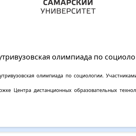
утривузовская олимпиада по социоло
нутривузовская олимпиада по социологии. Участника
ржке Центра дистанционных образовательных техно