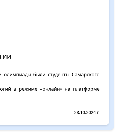
гии
ми олимпиады были студенты Самарского
логий в режиме «онлайн» на платформе
28.10.2024 г.