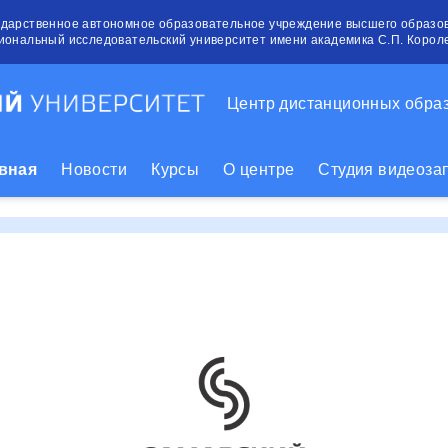
ударственное автономное образовательное учреждение высшего образо
иональный исследовательский университет имени академика С.П. Корол
Центр дистанционных обра
вная
Новости
Курсы
О центре
Студия видеоза