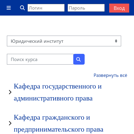
Перейти к основному содержанию
Вход
Боковая панель
Изменить данные поисковой строки
Категории курсов
Поиск курса
Поиск курса
Развернуть всё
Кафедра государственного и
административного права
Кафедра гражданского и
предпринимательского права