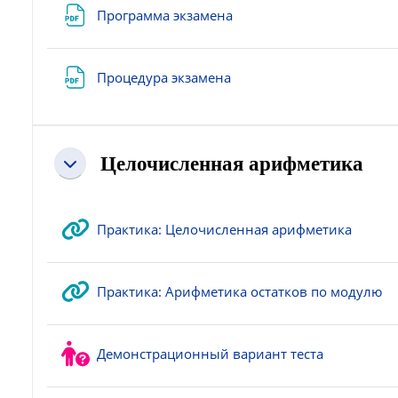
Файл
Программа экзамена
Файл
Процедура экзамена
Целочисленная арифметика
Свернуть
Гиперс
Практика: Целочисленная арифметика
Ги
Практика: Арифметика остатков по модулю
Демонстрационный вариант теста