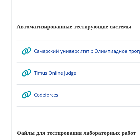
Автоматизированные тестирующие системы
Самарский университет :: Олимпиадное про
Гиперссылка
Timus Online Judge
Гиперссылка
Codeforces
Файлы для тестирования лабораторных работ