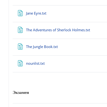
Файл
Jane Eyre.txt
Файл
The Adventures of Sherlock Holmes.txt
Файл
The Jungle Book.txt
Файл
nounlist.txt
Экзамен